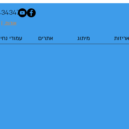
| 054.6372844
אודות
|
ריזות
מיתוג
אתרים
עמודי נחי