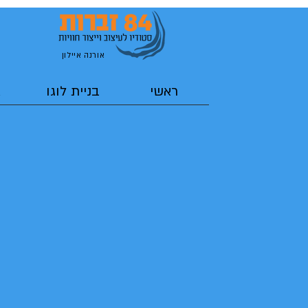
אורנה איילון
ראשי
בניית לוגו
א